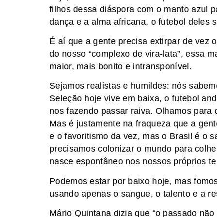
filhos dessa diáspora com o manto azul p
dança e a alma africana, o futebol deles 
​É aí que a gente precisa extirpar de ve
do nosso “complexo de vira-lata”, essa 
maior, mais bonito e intransponível.
​Sejamos realistas e humildes: nós sabe
Seleção hoje vive em baixa, o futebol an
nos fazendo passar raiva. Olhamos para
Mas é justamente na fraqueza que a gente
e o favoritismo da vez, mas o Brasil é o 
precisamos colonizar o mundo para colhe
nasce espontâneo nos nossos próprios terr
​Podemos estar por baixo hoje, mas fomos
usando apenas o sangue, o talento e a res
​Mário Quintana dizia que “o passado não