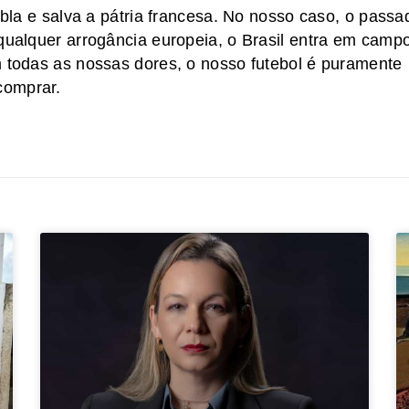
ribla e salva a pátria francesa. No nosso caso, o passa
 qualquer arrogância europeia, o Brasil entra em camp
m todas as nossas dores, o nosso futebol é puramente
comprar.