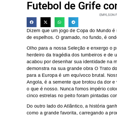
Futebol de Grife c
EMYLSON F
Dizem que um jogo de Copa do Mundo é s
de espelhos. O gramado, no fundo, é onde
​Olho para a nossa Seleção e enxergo o pró
herdeiro da tragédia dos tumbeiros e de
acabou por desenhar sua identidade na mi
demonstra na sua grande obra O Trato dos
para a Europa é um equívoco brutal. Nossa
Angola, é a semente que brotou da dor e 
o que é nosso. Nunca fomos império colo
cinco estrelas no peito foram pintadas co
​Do outro lado do Atlântico, a história 
como a grande favorita, carregando a pr