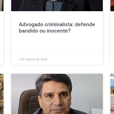
Advogado criminalista: defende
bandido ou inocente?
2 de agosto de 2026