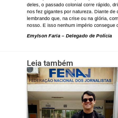
deles, o passado colonial corre rápido, d
nos fez gigantes por natureza. Diante de
lembrando que, na crise ou na glória, co
nosso. E isso nenhum império consegue 
​Emylson Faria – Delegado de Polícia
Leia também