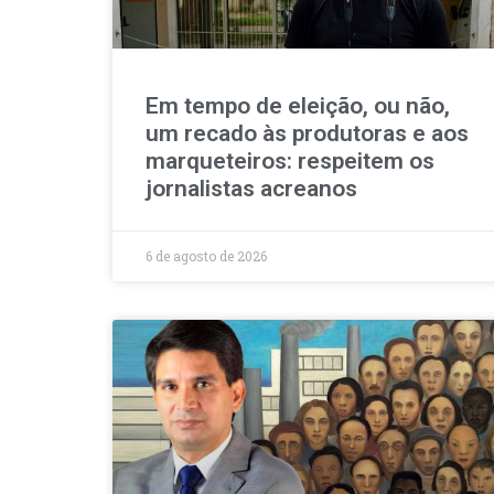
Em tempo de eleição, ou não,
um recado às produtoras e aos
marqueteiros: respeitem os
jornalistas acreanos
6 de agosto de 2026