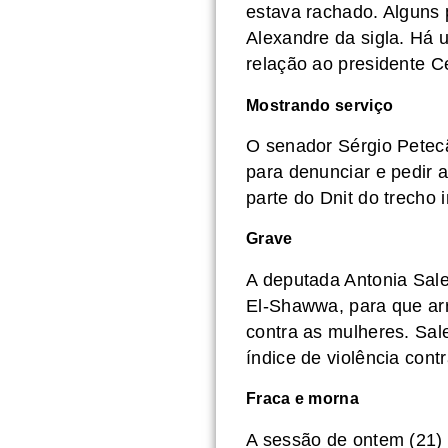
estava rachado. Alguns 
Alexandre da sigla. Há u
relação ao presidente C
Mostrando serviço
O senador Sérgio Petec
para denunciar e pedir 
parte do Dnit do trecho 
Grave
A deputada Antonia Sale
El-Shawwa, para que arr
contra as mulheres. Sale
índice de violência cont
Fraca e morna
A sessão de ontem (21)