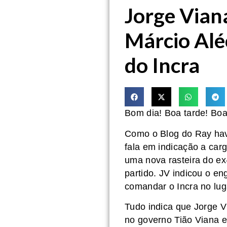
Jorge Vian
Márcio Alé
do Incra
Bom dia! Boa tarde! Boa
Como o Blog do Ray hav
fala em indicação a car
uma nova rasteira do e
partido. JV indicou o en
comandar o Incra no lu
Tudo indica que Jorge 
no governo Tião Viana e