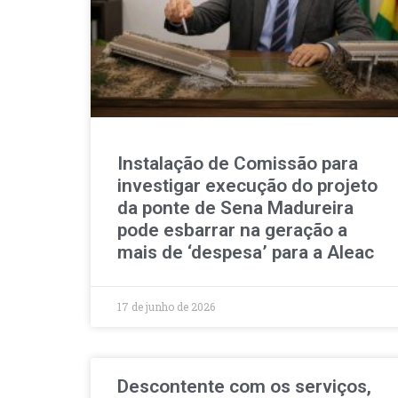
Instalação de Comissão para
investigar execução do projeto
da ponte de Sena Madureira
pode esbarrar na geração a
mais de ‘despesa’ para a Aleac
17 de junho de 2026
Descontente com os serviços,