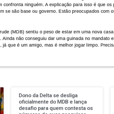
m confronta ninguém. A explicação para isso é que os 
m se são base ou governo. Estão preocupados com os
ude (MDB) sentiu o peso de estar em uma nova casa
 Ainda não conseguiu dar uma guinada no mandato e 
e, já que é um amigo, mas é melhor jogar limpo. Preci
Dono da Delta se desliga
oficialmente do MDB e lança
desafio para quem contesta os