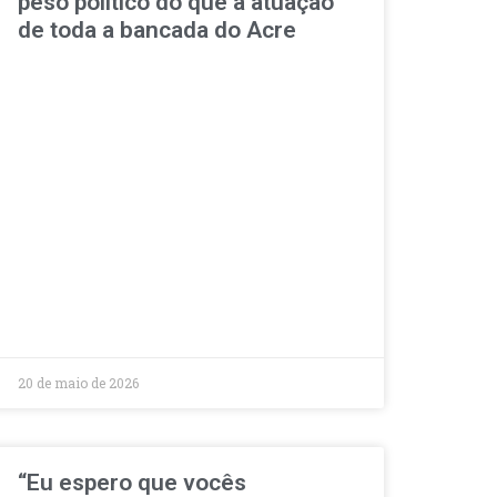
peso político do que a atuação
de toda a bancada do Acre
20 de maio de 2026
“Eu espero que vocês