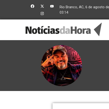
Rio Branco, AC, 6 de agosto d
03:14