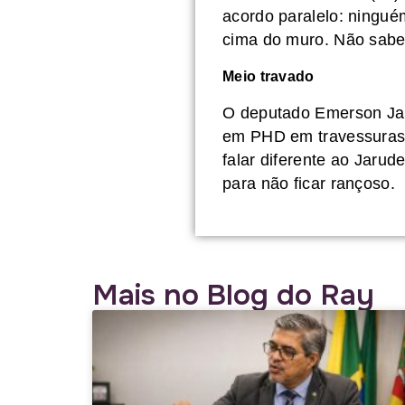
acordo paralelo: ningué
cima do muro. Não sabe
Meio travado
O deputado Emerson Jar
em PHD em travessuras.
falar diferente ao Jarud
para não ficar rançoso.
Mais no Blog do Ray