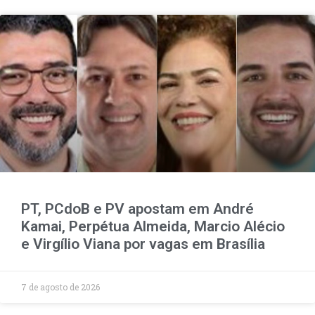
PT, PCdoB e PV apostam em André
Kamai, Perpétua Almeida, Marcio Alécio
e Virgílio Viana por vagas em Brasília
7 de agosto de 2026