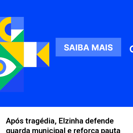
Após tragédia, Elzinha defende
guarda municipal e reforça pauta