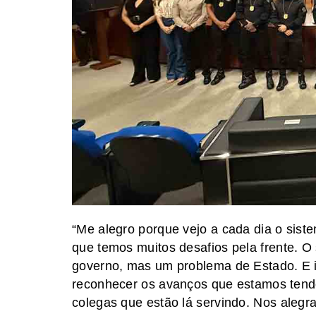
“Me alegro porque vejo a cada dia o sist
que temos muitos desafios pela frente. O
governo, mas um problema de Estado. E is
reconhecer os avanços que estamos tendo
colegas que estão lá servindo. Nos alegr