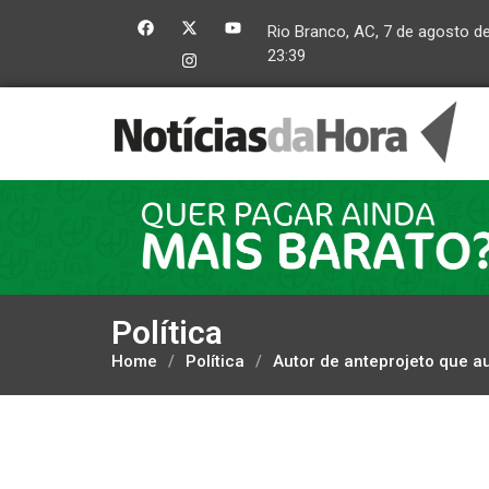
Rio Branco, AC, 7 de agosto d
23:39
Política
Home
/
Política
/
Autor de anteprojeto que 