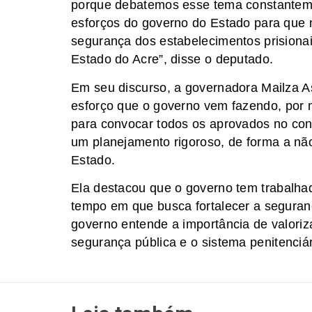
porque debatemos esse tema constanteme
esforços do governo do Estado para que n
segurança dos estabelecimentos prisionai
Estado do Acre”, disse o deputado.
Em seu discurso, a governadora Mailza A
esforço que o governo vem fazendo, por 
para convocar todos os aprovados no co
um planejamento rigoroso, de forma a nã
Estado.
Ela destacou que o governo tem trabalha
tempo em que busca fortalecer a seguranç
governo entende a importância de valoriza
segurança pública e o sistema penitenciár