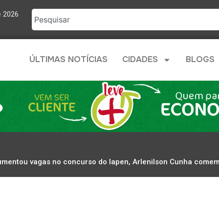
e 2026
ÚLTIMAS NOTÍCIAS
CIDADES
BLOGS
aumentou vagas no concurso do Iapen, Arlenilson Cunha comem