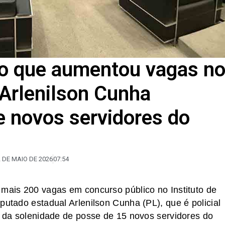
to que aumentou vagas n
 Arlenilson Cunha
 novos servidores do
 DE MAIO DE 2026
07:54
 mais 200 vagas em concurso público no Instituto de
putado estadual Arlenilson Cunha (PL), que é policial
1) da solenidade de posse de 15 novos servidores do