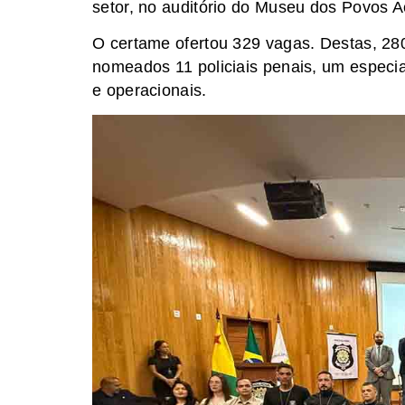
setor, no auditório do Museu dos Povos 
O certame ofertou 329 vagas. Destas, 2
nomeados 11 policiais penais, um especia
e operacionais.