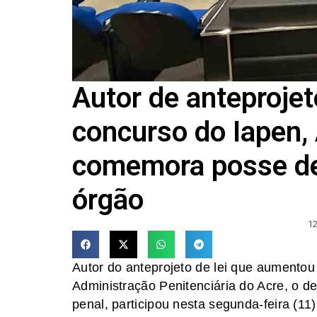
Autor de anteproje
concurso do Iapen,
comemora posse de
órgão
12
Autor do anteprojeto de lei que aumentou
Administração Penitenciária do Acre, o de
penal, participou nesta segunda-feira (1