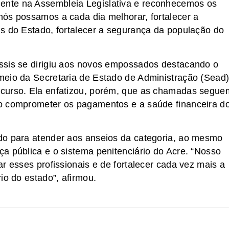
nte na Assembleia Legislativa e reconhecemos os
ós possamos a cada dia melhorar, fortalecer a
s do Estado, fortalecer a segurança da população do
ssis se dirigiu aos novos empossados destacando o
meio da Secretaria de Estado de Administração (Sead)
ncurso. Ela enfatizou, porém, que as chamadas segue
o comprometer os pagamentos e a saúde financeira d
do para atender aos anseios da categoria, ao mesmo
a pública e o sistema penitenciário do Acre. “Nosso
r esses profissionais e de fortalecer cada vez mais a
io do estado”, afirmou.